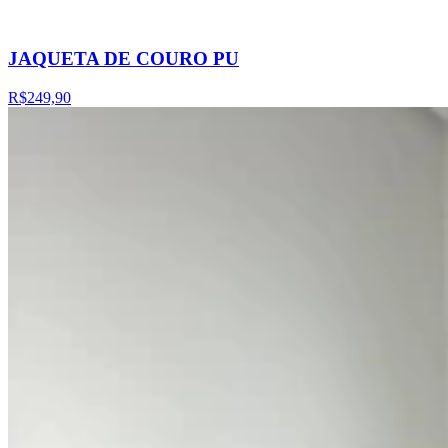
JAQUETA DE COURO PU
R$249,90