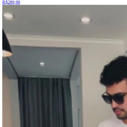
R$289,90