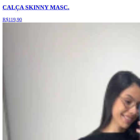
CALÇA SKINNY MASC.
R$119,90